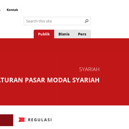
a
Kontak
Publik
Bisnis
Pers
SYARIAH
ATURAN PASAR MODAL SYARIAH
REGULASI