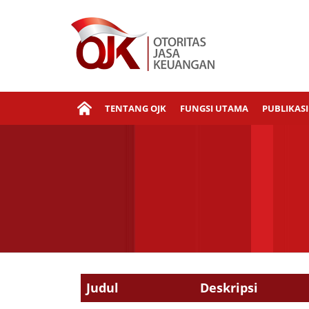
TENTANG OJK
FUNGSI UTAMA
PUBLIKASI
Judul
Deskripsi