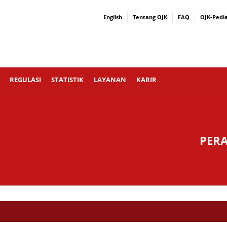
English
Tentang OJK
FAQ
OJK-Pedi
REGULASI
STATISTIK
LAYANAN
KARIR
PER