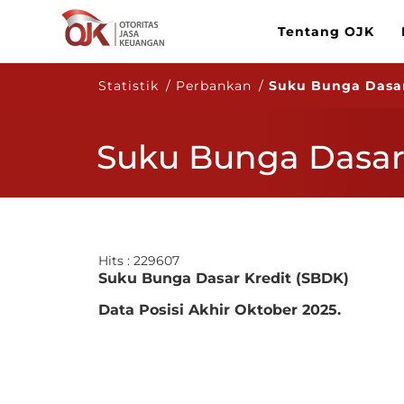
Tentang OJK
Statistik / Perbankan /
Suku Bunga Dasar
Suku Bunga Dasar
Hits : 229607
Suku Bunga Dasar Kredit (SBDK)
Data Posisi Akhir Oktober 2025.