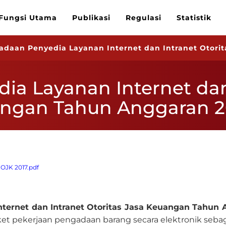
Fungsi Utama
Publikasi
Regulasi
Statistik
adaan Penyedia Layanan Internet dan Intranet Otori
a Layanan Internet dan
uangan Tahun Anggaran 2
 OJK 2017.pdf
nternet dan Intranet Otoritas Jasa Keuangan Tahun
t pekerjaan pengadaan barang secara elektronik sebaga