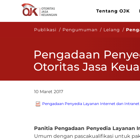
Tentang OJK
Publikasi / Pengumuman / Lelang /
Peng
Pengadaan Penyedi
Otoritas Jasa Ke
10 Maret 2017
Pengadaan Penyedia Layanan Internet dan Intranet
P
a
nitia Pengadaan Penyedia Layanan I
Umum dengan pascakualifikasi untuk pake