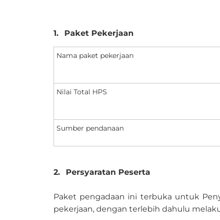
1.
Paket Pekerjaan
Nama paket pekerjaan
Nilai Total HPS
Sumber pendanaan
2.
Persyaratan Peserta
Paket pengadaan ini terbuka untuk Peny
pekerjaan, dengan terlebih dahulu melak