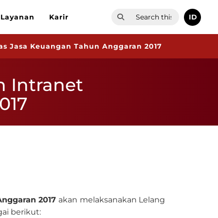
ID
Layanan
Karir
tas Jasa Keuangan Tahun Anggaran 2017
 Intranet
017
 Anggaran 2017
akan melaksanakan Lelang
i berikut: