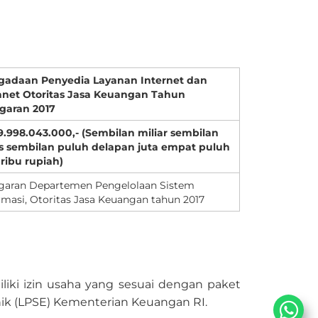
gadaan Penyedia Layanan Internet dan
anet Otoritas Jasa Keuangan Tahun
garan 2017
9.998.043.000,- (Sembilan miliar sembilan
s sembilan puluh delapan juta empat puluh
 ribu rupiah)
garan Departemen Pengelolaan Sistem
rmasi, Otoritas Jasa Keuangan tahun 2017
iki izin usaha yang sesuai dengan paket
nik (LPSE) Kementerian Keuangan RI.