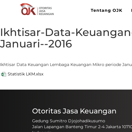
Tentang OJK
Ikhtisar-Data-Keuanga
Januari--2016
​Ikhtisar Data Keuangan Lembaga Keuangan Mikro periode Janu
Statistik LKM.xlsx
Otoritas Jasa Keuangan
Gedung Sumitro Djojohadikusumo
Jalan Lapangan Banteng Timur 2-4 Jakarta 1071