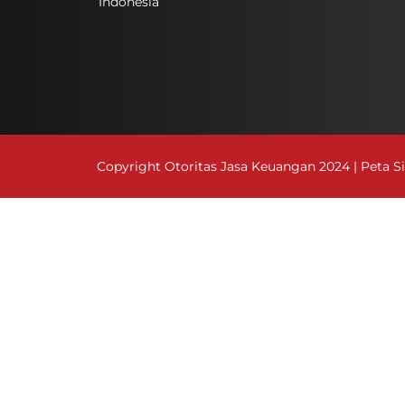
Indonesia
Copyright Otoritas Jasa Keuangan 2024 |
Peta S