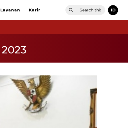
ID
Layanan
Karir
 2023