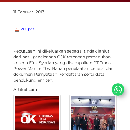
11 Februari 2013
206.pdf
Keputusan ini dikeluarkan sebagai tindak lanjut
dari hasil penelaahan OJK terhadap pemenuhan
kriteria Efek Syariah yang disampaikan PT Trans
Power Marine Tbk. Bahan penelaahan berasal dari
dokumen Pernyataan Pendaftaran serta data
pendukung emiten.
Artikel Lain