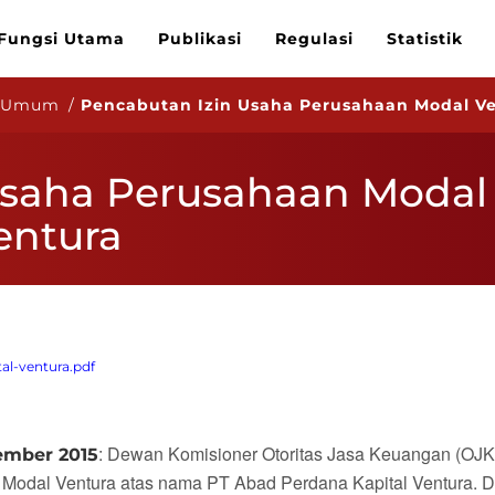
Fungsi Utama
Publikasi
Regulasi
Statistik
n Umum /
Pencabutan Izin Usaha Perusahaan Modal Ve
Usaha Perusahaan Modal
entura
al-ventura.pdf
: Dewan Komisioner Otoritas Jasa Keuangan (OJK
ember 2015
 Modal Ventura atas nama PT Abad Perdana Kapital Ventura. D