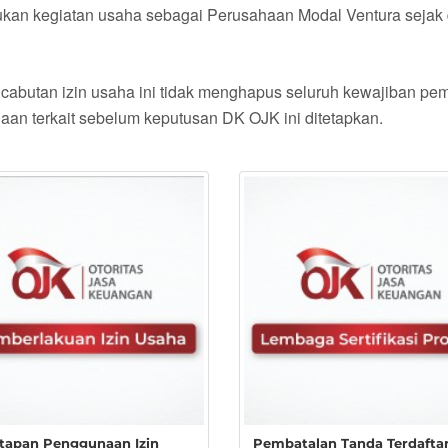
akukan kegiatan usaha sebagai Perusahaan Modal Ventura sej
butan izin usaha ini tidak menghapus seluruh kewajiban pemb
an terkait sebelum keputusan DK OJK ini ditetapkan.
tapan Penggunaan Izin
Pembatalan Tanda Terdafta