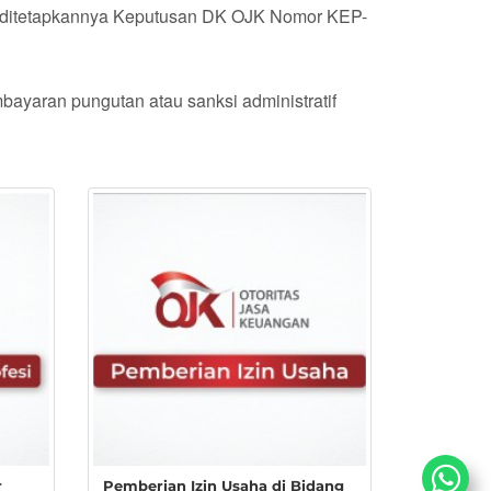
ak ditetapkannya Keputusan DK OJK Nomor KEP-
ayaran pungutan atau sanksi administratif
r
Pemberian Izin Usaha di Bidang