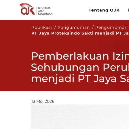
Tentang OJK
Publikasi / Pengumuman / Pengumuma
PT Jaya Proteksindo Sakti menjadi PT Ja
Pemberlakuan Izin
Sehubungan Perub
menjadi PT Jaya Sa
13 Mei 2026