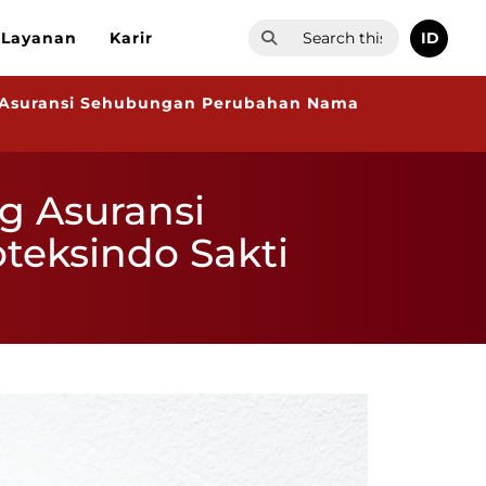
ID
Layanan
Karir
g Asuransi Sehubungan Perubahan Nama
g Asuransi
eksindo Sakti