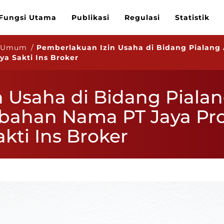
Fungsi Utama
Publikasi
Regulasi
Statistik
n Umum /
Pemberlakuan Izin Usaha di Bidang Pialan
ya Sakti Ins Broker
 Usaha di Bidang Pialan
ahan Nama PT Jaya Prot
kti Ins Broker