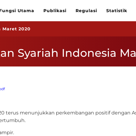
Fungsi Utama
Publikasi
Regulasi
Statistik
a Maret 2020
an Syariah Indonesia Ma
pdf
020 terus menunjukkan perkembangan positif dengan As
bertumbuh.
ampir.