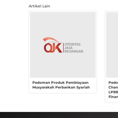
Artikel Lain
Pedoman Produk Pembiayaan
Pedo
Musyarakah Perbankan Syariah
Chan
LPBB
Fina