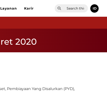
ID
Layanan
Karir
ret 2020
et, Pembiayaan Yang Disalurkan (PYD),