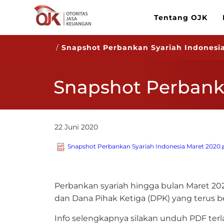
Tentang OJK
/
Snapshot Perbankan Syariah Indonesi
Snapshot Perbank
22 Juni 2020
Snapshot Perbankan Syariah Indonesia Maret 2020.
​Perbankan syariah hingga bulan Maret 2
dan Dana Pihak Ketiga (DPK) yang terus 
Info selengkapnya silakan unduh PDF terl