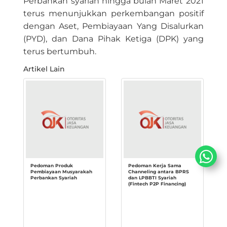
​Perbankan syariah hingga bulan Maret 2021
terus menunjukkan perkembangan positif
dengan Aset, Pembiayaan Yang Disalurkan
(PYD), dan Dana Pihak Ketiga (DPK) yang
terus bertumbuh.
Artikel Lain
Pedoman Produk
Pedoman Kerja Sama
Pembiayaan Musyarakah
Channeling antara BPRS
Perbankan Syariah
dan LPBBTI Syariah
(Fintech P2P Financing)