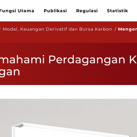
Fungsi Utama
Publikasi
Regulasi
Statistik
 Modal, Keuangan Derivatif dan Bursa Karbon /
Mengen
mahami Perdagangan K
ngan