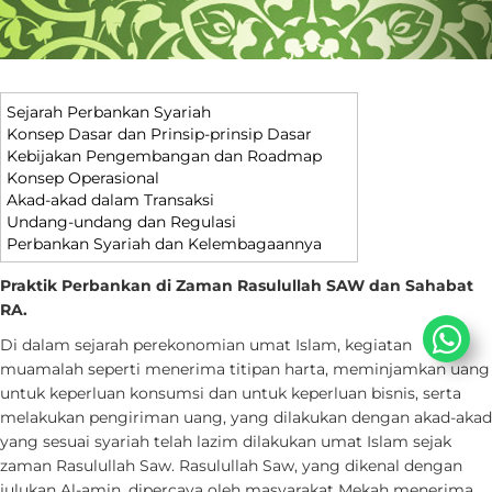
Sejarah Perbankan Syariah
Konsep Dasar dan Prinsip-prinsip Dasar
Kebijakan Pengembangan dan Roadmap
Konsep Operasional
Akad-akad dalam Transaksi
Undang-undang dan Regulasi
Perbankan Syariah dan Kelembagaannya
Praktik Perbankan di Zaman Rasulullah SAW dan Sahabat
RA.
Di dalam sejarah perekonomian umat Islam, kegiatan
muamalah seperti menerima titipan harta, meminjamkan uang
untuk keperluan konsumsi dan untuk keperluan bisnis, serta
melakukan pengiriman uang, yang dilakukan dengan akad-akad
yang sesuai syariah telah lazim dilakukan umat Islam sejak
zaman Rasulullah Saw. Rasulullah Saw, yang dikenal dengan
julukan Al-amin, dipercaya oleh masyarakat Mekah menerima