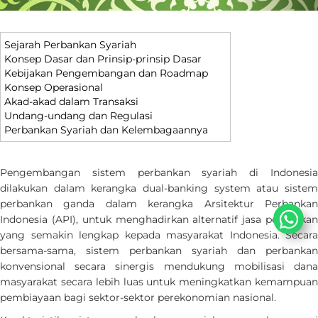
Sejarah Perbankan Syariah
Konsep Dasar dan Prinsip-prinsip Dasar
Kebijakan Pengembangan dan Roadmap
Konsep Operasional
Akad-akad dalam Transaksi
Undang-undang dan Regulasi
Perbankan Syariah dan Kelembagaannya
Pengembangan sistem perbankan syariah di Indonesia
dilakukan dalam kerangka dual-banking system atau sistem
perbankan ganda dalam kerangka Arsitektur Perbankan
Indonesia (API), untuk menghadirkan alternatif jasa perbankan
yang semakin lengkap kepada masyarakat Indonesia. Secara
bersama-sama, sistem perbankan syariah dan perbankan
konvensional secara sinergis mendukung mobilisasi dana
masyarakat secara lebih luas untuk meningkatkan kemampuan
pembiayaan bagi sektor-sektor perekonomian nasional.