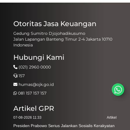
Otoritas Jasa Keuangan
Gedung Sumitro Djojohadikusumo
Jalan Lapangan Banteng Timur 2-4 Jakarta 10710
Indonesia
Hubungi Kami
(021) 2960 0000
157
humas@ojk.go.id
081 157 157 157
Artikel GPR
07-08-2026 11:33
Artikel
Presiden Prabowo Serius Jalankan Sosialis Kerakyatan