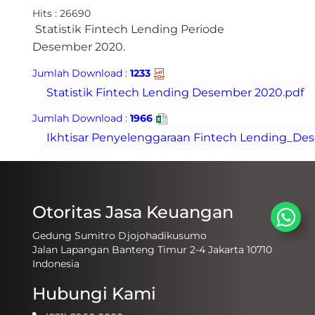
Hits : 26690
​ Statistik Fintech Lending Periode
Desember 2020.
Jumlah Download :
1233
Jumlah Download :
1966
Otoritas Jasa Keuangan
Gedung Sumitro Djojohadikusumo
Jalan Lapangan Banteng Timur 2-4 Jakarta 10710
Indonesia
Hubungi Kami