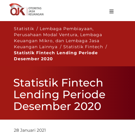
Tentang OJK
Statistik / Lembaga Pembiayaan,
Perusahaan Modal Ventura, Lembaga
Fungsi Utama
Keuangan Mikro, dan Lembaga Jasa
Keuangan Lainnya / Statistik Fintech /
Publikasi
Statistik Fintech Lending Periode
Desember 2020
Regulasi
Statistik
Statistik Fintech
Layanan
Lending Periode
Karir
Desember 2020
ID
28 Januari 2021