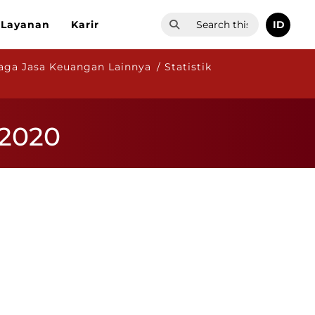
ID
Layanan
Karir
ga Jasa Keuangan Lainnya / Statistik
 2020