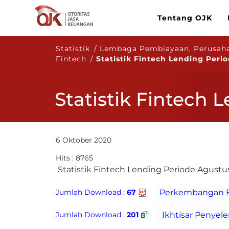
Tentang OJK
Statistik / Lembaga Pembiayaan, Perusah
Fintech /
Statistik Fintech Lending Peri
Statistik Fintech
6 Oktober 2020
Hits : 8765
​ Statistik Fintech Lending Periode Agustu
Jumlah Download :
67
Jumlah Download :
201