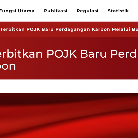
Fungsi Utama
Publikasi
Regulasi
Statistik
K Terbitkan POJK Baru Perdagangan Karbon Melalui B
Terbitkan POJK Baru Pe
bon