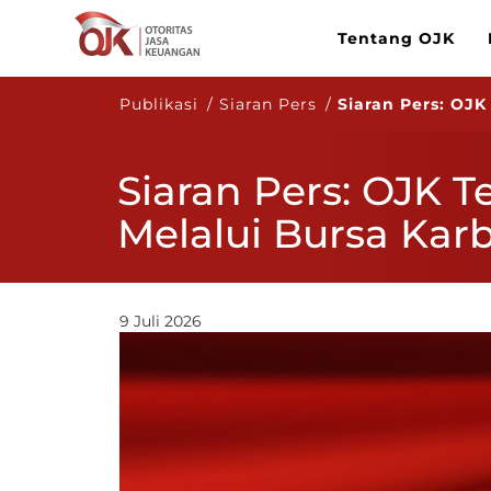
Tentang OJK
Publikasi / Siaran Pers /
Siaran Pers: OJ
Siaran Pers: OJK 
Melalui Bursa Kar
9 Juli 2026