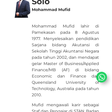
Solo
​Mohammad Mufid​​
Mohammad Mufid lahir di
Pamekasan pada 8 Agustus
1977.
Menyelesaikan pendidikan
Sarjana bidang Akutansi di
Sekolah Tin​ggi Akuntansi Negara
pada tahun 2002, dan mendapat
gelar Master of Business/Applied
Finance/MB (AF) di bidang
Economic dan Finance dari
Queensland University of
Technology, Australia pada tahun
2010.
Mufid mengawali karir sebagai
Staf dan Pengajar di STAN, Badan