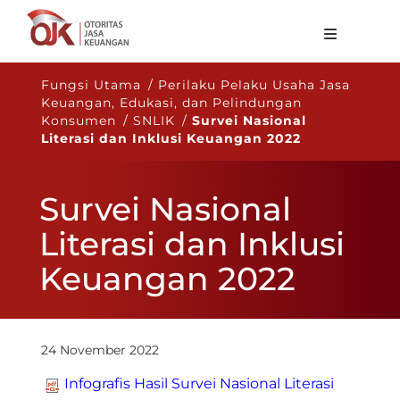
Tentang OJK
Fungsi Utama / Perilaku Pelaku Usaha Jasa
Keuangan, Edukasi, dan Pelindungan
Fungsi Utama
Konsumen / SNLIK /
Survei Nasional
Literasi dan Inklusi Keuangan 2022
Publikasi
Regulasi
Survei Nasional
Statistik
Literasi dan Inklusi
Layanan
Keuangan 2022
Karir
ID
24 November 2022
Infografis Hasil Survei Nasional Literasi