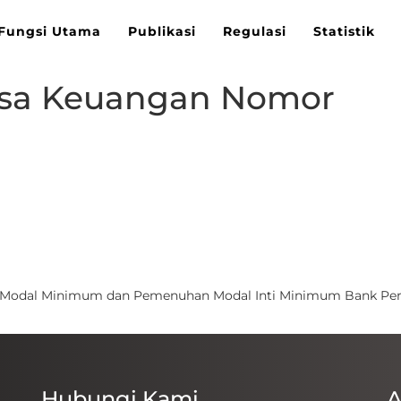
Fungsi Utama
Publikasi
Regulasi
Statistik
Jasa Keuangan Nomor
n Modal Minimum dan Pemenuhan Modal Inti Minimum Bank Per
Hubungi Kami
A