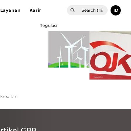
ID
Layanan
Karir
Regulasi
kreditan
rtikel GPR