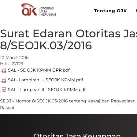
Tentang OJK
Surat Edaran Otoritas 
8/SEOJK.03/2016
10 Maret 2016
Hits : 27129
SAL - SE OJK KPMM BPR.pdf
SAL- Lampiran I - SEOJK KPMM.pdf
SAL - Lampiran II - SEOJK KPMM.pdf
​SEOJK Nomor 8/SEOJK.03/2016​ tentang Kewajiban Penyediaa
Rakyat.
Otoritas Jasa Keuangan