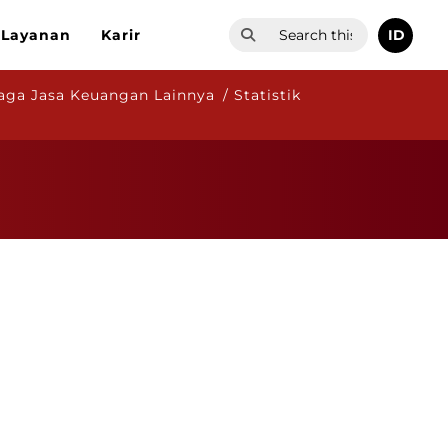
ID
Layanan
Karir
ga Jasa Keuangan Lainnya / Statistik