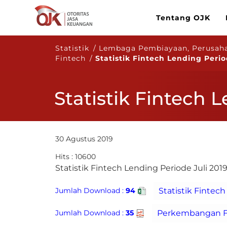
Tentang OJK
Statistik / Lembaga Pembiayaan, Perusah
Fintech /
Statistik Fintech Lending Perio
Statistik Fintech 
30 Agustus 2019
Hits : 10600
​Statistik Fintech Lending Periode Juli 201
Jumlah Download :
94
Jumlah Download :
35