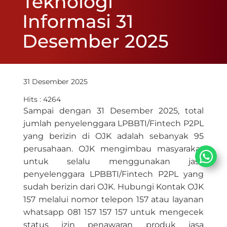
Teknologi
Informasi 31
Desember 2025
31 Desember 2025
Hits : 4264
​​Sampai dengan 31 Desember 2025, total
jumlah penyelenggara LPBBTI/Fintech P2PL
yang berizin di OJK adalah sebanyak 95
perusahaan. OJK mengimbau masyarakat
untuk selalu menggunakan jasa
penyelenggara LPBBTI/Fintech P2PL yang
su​dah berizin dari OJK. Hubungi Kontak OJK
157 melalui nomor telepon 157 atau layanan
whatsapp 081 157 157 157 untuk mengecek
status izin penawaran produk jasa