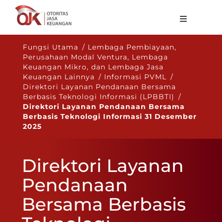
Tentang OJK
Fungsi Utama / Lembaga Pembiayaan,
Perusahaan Modal Ventura, Lembaga
Fungsi Utama
Keuangan Mikro, dan Lembaga Jasa
Keuangan Lainnya / Informasi PVML /
Publikasi
Direktori Layanan Pendanaan Bersama
Berbasis Teknologi Informasi (LPBBTI) /
Regulasi
Direktori Layanan Pendanaan Bersama
Berbasis Teknologi Informasi 31 Desember
Statistik
2025
Layanan
Direktori Layanan
Karir
Pendanaan
ID
Bersama Berbasis