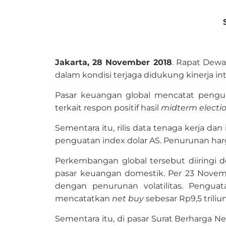
Jakarta, 28 November
2018
. Rapat Dewa
dalam kondisi terjaga didukung kinerja in
Pasar keuangan global mencatat pengu
terkait respon positif hasil
midterm electi
Sementara itu, rilis data tenaga kerja d
penguatan index dolar AS. Penurunan ha
Perkembangan global tersebut diiringi 
pasar keuangan domestik. Per 23 Nove
dengan penurunan volatilitas. Penguat
mencatatkan
net buy
sebesar Rp9,5 triliu
Sementara itu, di pasar Surat Berharga N