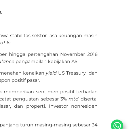
A
wa stabilitas sektor jasa keuangan masih
able
.
ber hingga pertengahan November 2018
alance
pengambilan kebijakan AS.
lah menahan kenaikan
yield
US Treasury dan
spon positif pasar.
ik memberikan sentimen positif terhadap
catat penguatan sebesar 3%
mtd
disertai
sar, dan properti. Investor nonresiden
panjang turun masing-masing sebesar 34