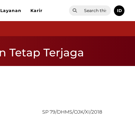
ID
Layanan
Karir
an Tetap Terjaga
SP 79/DHMS/OJK/XI/2018