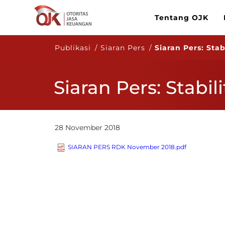
Tentang OJK
Publikasi / Siaran Pers /
Siaran Pers: Sta
Siaran Pers: Stabi
28 November 2018
SIARAN PERS RDK November 2018.pdf