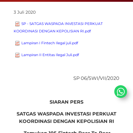
3 Juli 2020
SP - SATGAS WASPADA INVESTASI PERKUAT
KOORDINASI DENGAN KEPOLISIAN RI.pdf
Lampiran I Fintech Ilegal juli.pdf
Lampiran II Entitas Ilegal Juli.pdf
​SP 06/SWI/VII/2020
SIARAN PERS
SATGAS WASPADA INVESTA
SI
PERKUAT
KOORDINASI
D
ENGAN KEPOLISIAN R
I