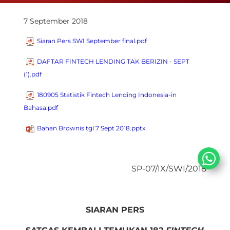
7 September 2018
Siaran Pers SWI September final.pdf
DAFTAR FINTECH LENDING TAK BERIZIN - SEPT
(1).pdf
180905 Statistik Fintech Lending Indonesia-in
Bahasa.pdf
Bahan Brownis tgl 7 Sept 2018.pptx
SP-07/IX/SWI/2018
SIARAN PERS