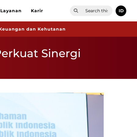
ID
Layanan
Karir
a Keuangan dan Kehutanan
erkuat Sinergi