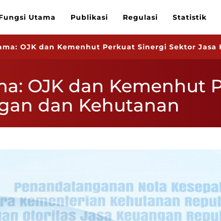
Fungsi Utama
Publikasi
Regulasi
Statistik
sama: OJK dan Kemenhut Perkuat Sinergi Sektor Jas
ma: OJK dan Kemenhut P
ngan dan Kehutanan