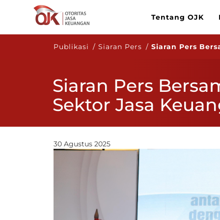
Tentang OJK
Publikasi / Siaran Pers /
Siaran Pers Ber
Siaran Pers Bersa
Sektor Jasa Keua
30 Agustus 2025