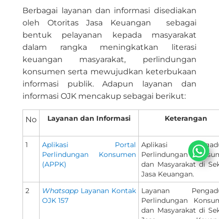
B
erbagai layanan dan informasi disediakan
oleh Otoritas Jasa Keuangan sebagai
bentuk pelayanan kepada masyarakat
dalam rangka meningkatkan literasi
keuangan masyarakat, perlindungan
konsumen serta mewujudkan keterbukaan
informasi publik. Adapun layanan dan
informasi OJK mencakup sebagai berikut:
​​Layanan dan Informasi
Keterangan
No
1
Aplikasi Portal
Aplikasi Pengad
Perlindungan Konsumen
Perlindungan Konsu
(APPK)
dan Masyarakat di Se
Jasa Keuangan.
2
Whatsapp
Layanan Kontak
Layanan Pengad
OJK 157
Perlindungan Konsu
dan Masyarakat di Se