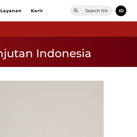
ID
Layanan
Karir
jutan Indonesia