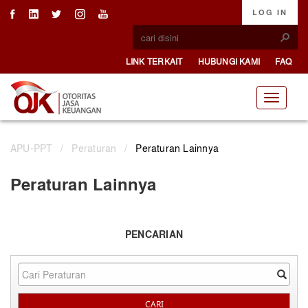
LOG IN
LINK TERKAIT
HUBUNGI KAMI
FAQ
APU-PPT
/
Peraturan
/
Peraturan Lainnya
Peraturan Lainnya
PENCARIAN