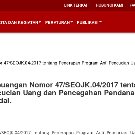
LINK TERKAIT
HUBUNGI KAMI
FA
ITA DAN KEGIATAN
PERATURAN
PUBLIKASI
or 47/SEOJK.04/2017 tentang Penerapan Program Anti Pencucian U
Keuangan Nomor 47/SEOJK.04/2017 ten
cucian Uang dan Pencegahan Pendan
dal.
/SEOJK.04/2017 tentang Penerapan Program Anti Pencucian U