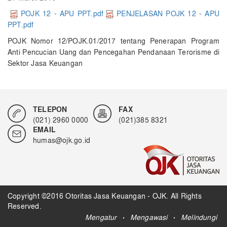
POJK 12 - APU PPT.pdf
PENJELASAN POJK 12 - APU
PPT.pdf
​POJK Nomor 12/POJK.01/2017 tentang Penerapan Program
Anti Pencucian Uang dan Pencegahan Pendanaan Terorisme di
Sektor Jasa Keuangan
TELEPON
FAX
(021) 2960 0000
(021)385 8321
EMAIL
humas@ojk.go.id
Copyright ©2016 Otoritas Jasa Keuangan - OJK. All Rights
Reserved.
.
.
Mengatur
Mengawasi
Melindungi