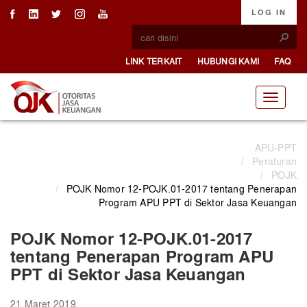
LOG IN
LINK TERKAIT
HUBUNGI KAMI
FAQ
APU-PPT
/
Peraturan
/
POJK
/
POJK Nomor 12-POJK.01-2017 tentang Penerapan
Program APU PPT di Sektor Jasa Keuangan
POJK Nomor 12-POJK.01-2017
tentang Penerapan Program APU
PPT di Sektor Jasa Keuangan
21 Maret 2019