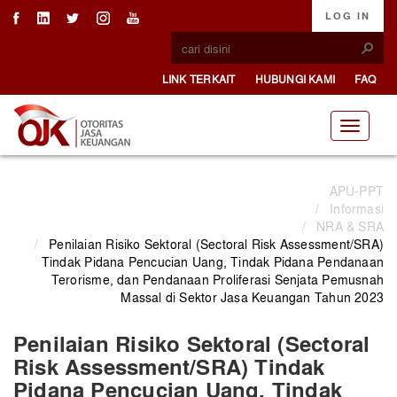
LOG IN
LINK TERKAIT
HUBUNGI KAMI
FAQ
APU-PPT
/
Informasi
/
NRA & SRA
/
Penilaian Risiko Sektoral (Sectoral Risk Assessment/SRA)
Tindak Pidana Pencucian Uang, Tindak Pidana Pendanaan
Terorisme, dan Pendanaan Proliferasi Senjata Pemusnah
Massal di Sektor Jasa Keuangan Tahun 2023
Penilaian Risiko Sektoral (Sectoral
Risk Assessment/SRA) Tindak
Pidana Pencucian Uang, Tindak