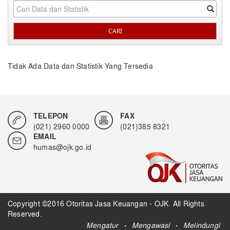
Tidak Ada Data dan Statistik Yang Tersedia
TELEPON
FAX
(021) 2960 0000
(021)385 8321
EMAIL
humas@ojk.go.id
Copyright ©2016 Otoritas Jasa Keuangan - OJK. All Rights
Reserved.
.
.
Mengatur
Mengawasi
Melindungi