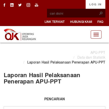
LOG IN
LINK TERKAIT
HUBUNGI KAMI
FAQ
APU-PPT
/
Data dan Statistik
/
Laporan Hasil Pelaksanaan Penerapan APU-PPT
Laporan Hasil Pelaksanaan
Penerapan APU-PPT
PENCARIAN