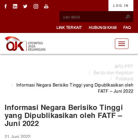
LOG IN
LINK TERKAIT
HUBUNGI KAMI
FAQ
APU-PPT
/
Berita dan Kegiatan
/
Publikasi
/
Informasi Negara Berisiko Tinggi yang Dipublikasikan oleh
FATF – Juni 2022
Informasi Negara Berisiko Tinggi
yang Dipublikasikan oleh FATF –
Juni 2022
21 Juni 2022