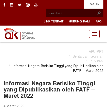
LOG IN
LINK TERKAIT
HUBUNGI KAMI
FAQ
APU-PPT
/
Berita dan Kegiatan
/
Publikasi
/
Informasi Negara Berisiko Tinggi yang Dipublikasikan oleh
FATF – Maret 2022
Informasi Negara Berisiko Tinggi
yang Dipublikasikan oleh FATF –
Maret 2022
4 Maret 2022