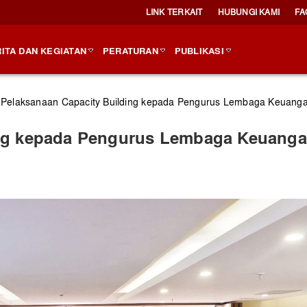
LINK TERKAIT
HUBUNGI KAMI
FA
ITA DAN KEGIATAN
PERATURAN
PUBLIKASI
Pelaksanaan Capacity Building kepada Pengurus Lembaga Keuanga
ing kepada Pengurus Lembaga Keuang