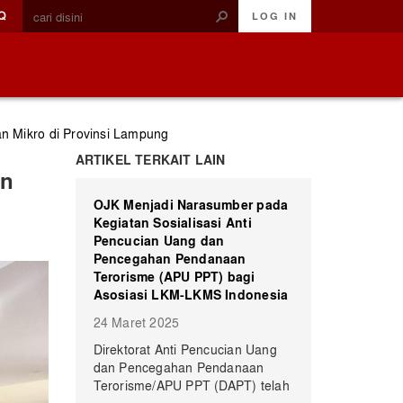
Q
LOG IN
n Mikro di Provinsi Lampung
ARTIKEL TERKAIT LAIN
an
OJK Menjadi Narasumber pada
Kegiatan Sosialisasi Anti
Pencucian Uang dan
Pencegahan Pendanaan
Terorisme (APU PPT) bagi
Asosiasi LKM-LKMS Indonesia
24 Maret 2025
​Direktorat Anti Pencucian Uang
dan Pencegahan Pendanaan
Terorisme/APU PPT (DAPT) telah