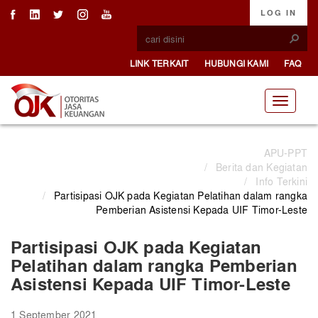
LOG IN
LINK TERKAIT
HUBUNGI KAMI
FAQ
APU-PPT
/
Berita dan Kegiatan
/
Info Terkini
/
Partisipasi OJK pada Kegiatan Pelatihan dalam rangka
Pemberian Asistensi Kepada UIF Timor-Leste
Partisipasi OJK pada Kegiatan
Pelatihan dalam rangka Pemberian
Asistensi Kepada UIF Timor-Leste
1 September 2021