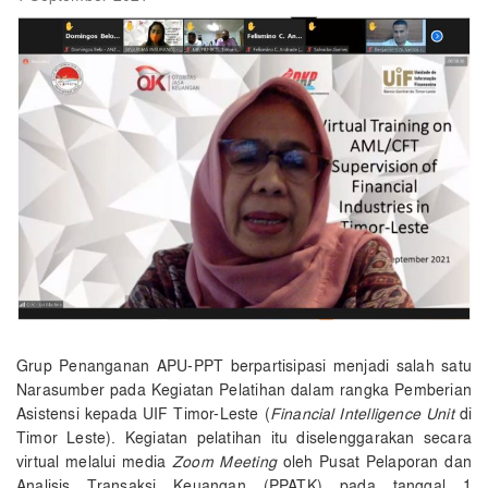
Grup Penanganan APU-PPT berpartisipasi menjadi salah satu
Narasumber pada Kegiatan Pelatihan dalam rangka Pemberian
Asistensi kepada UIF Timor-Leste (
Financial Intelligence Unit
di
Timor Leste). Kegiatan pelatihan itu diselenggarakan secara
virtual melalui media
Zoom Meeting
oleh Pusat Pelaporan dan
Analisis Transaksi Keuangan (PPATK) pada tanggal 1