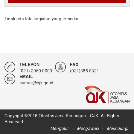
Tidak ada foto kegiatan yang tersedia.
TELEPON
FAX
(021) 2960 0000
(021)385 8321
EMAIL
humas@ojk.go.id
Copyright ©2016 Otoritas Jasa Keuangan - OJK. All Rights
Reserved.
.
.
Mengatur
Mengawasi
Melindungi