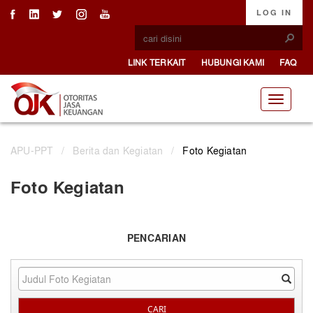
LOG IN
LINK TERKAIT
HUBUNGI KAMI
FAQ
APU-PPT
/
Berita dan Kegiatan
/
Foto Kegiatan
Foto Kegiatan
PENCARIAN