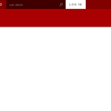
Q
LOG IN