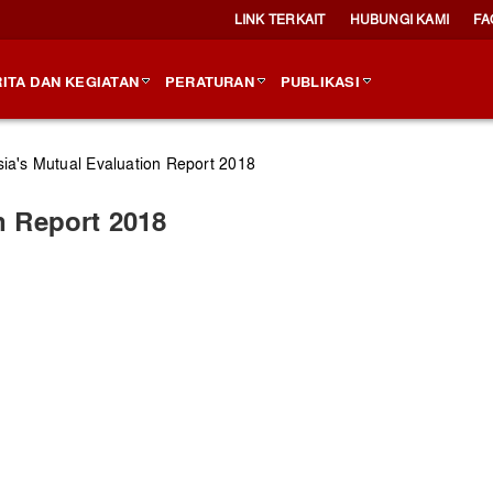
LINK TERKAIT
HUBUNGI KAMI
FA
ITA DAN KEGIATAN
PERATURAN
PUBLIKASI
ia's Mutual Evaluation Report 2018
n Report 2018