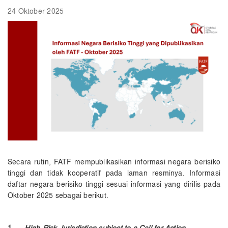
24 Oktober 2025
Secara rutin, FATF mempublikasi​kan informasi negara berisiko
tinggi dan tidak kooperatif pada laman resminya. Informasi
daftar negara berisiko tinggi sesuai informasi yang dirilis pada
Oktober 2025 sebagai berikut.
1.
High-Risk Jurisdiction subject to a Call for Action