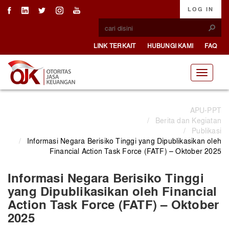
LOG IN
LINK TERKAIT
HUBUNGI KAMI
FAQ
APU-PPT
/
Berita dan Kegiatan
/
Publikasi
/
Informasi Negara Berisiko Tinggi yang Dipublikasikan oleh
Financial Action Task Force (FATF) – Oktober 2025
Informasi Negara Berisiko Tinggi
yang Dipublikasikan oleh Financial
Action Task Force (FATF) – Oktober
2025